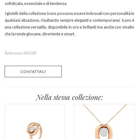
sofisticata, essenziale e di tendenza.
I gioielli della collezione Icons possono essere indossati con personalità in
qualsiasi situazione, risultando sempre eleganti e contemporanei. Icons è
una collezione versatile, disponibile in oro e brillanti ma anche con smalto
che la rende giovane, divertente e smart.
Referenza: 442168
CONTATTACI
Nella stessa collezione: