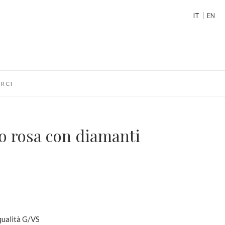
IT
EN
RCI
ro rosa con diamanti
 qualità G/VS