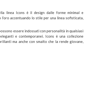
ella linea Icons è il design dalle forme minimal e
l’oro accentuando lo stile per una linea sofisticata,
s possono essere indossati con personalità in qualsiasi
 eleganti e contemporanei. Icons è una collezione
 brillanti ma anche con smalto che la rende giovane,