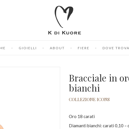
ME
GIOIELLI
ABOUT
FIERE
DOVE TROVA
Bracciale in o
bianchi
COLLEZIONE ICONS
Oro 18 carati
Diamanti bianchi: carati 0,10 –