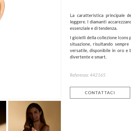
La caratteristica principale d
leggere. I diamanti accarezzano 
essenziale e di tendenza.
I gioielli della collezione Icon
situazione, risultando sempre
versatile, disponibile in oro e
divertente e smart.
Referenza: 442165
CONTATTACI