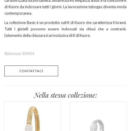
caratterizzata da portabilità, dinamicità ed eleganza. Basic è la collezione K
di Kuore da indossare tutti i giorni. La lavorazione tubogas diventa moda
contemporanea.
La collezione Basic è un prodotto cult K di Kuore che caratterizza il brand.
Tutti i gioielli possono essere indossati sia chiusi che a contrarié.
L’elemento della chiusura è un’esclusiva di K di Kuore.
Referenza: 434424
CONTATTACI
Nella stessa collezione: