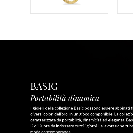
BASIC
Portabilità dinamica
I gioielli della collezione Basic possono essere abbinati fr
diversi colori dell'oro, in un gioco componibile. La collezi
caratterizzata da portabilità, dinamicità ed eleganza. Basi
K di Kuore da indossare tutti i giorni. La lavorazione tu
moda contemporanea.