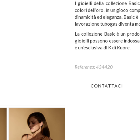
I gioielli della collezione Basi
colori dell'oro, in un gioco comp
dinamicità ed eleganza. Basic è l
lavorazione tubogas diventa 
La collezione Basic è un prodot
gioielli possono essere indossat
è un’esclusiva di K di Kuore.
Referenza: 434420
CONTATTACI