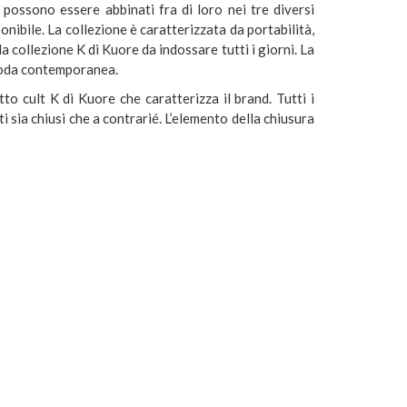
c possono essere abbinati fra di loro nei tre diversi
onibile. La collezione è caratterizzata da portabilità,
a collezione K di Kuore da indossare tutti i giorni. La
moda contemporanea.
to cult K di Kuore che caratterizza il brand. Tutti i
i sia chiusi che a contrarié. L’elemento della chiusura