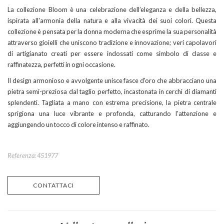
La collezione Bloom è una celebrazione dell’eleganza e della bellezza,
ispirata all'armonia della natura e alla vivacità dei suoi colori. Questa
collezione è pensata per la donna moderna che esprime la sua personalità
attraverso gioielli che uniscono tradizione e innovazione; veri capolavori
di artigianato creati per essere indossati come simbolo di classe e
raffinatezza, perfetti in ogni occasione.
Il design armonioso e avvolgente unisce fasce d'oro che abbracciano una
pietra semi-preziosa dal taglio perfetto, incastonata in cerchi di diamanti
splendenti. Tagliata a mano con estrema precisione, la pietra centrale
sprigiona una luce vibrante e profonda, catturando l'attenzione e
aggiungendo un tocco di colore intenso e raffinato.
Referenza: 451977
CONTATTACI