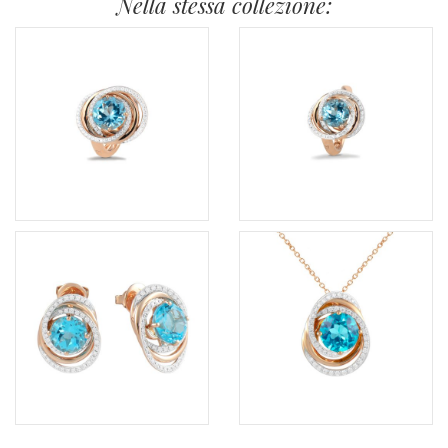
Nella stessa collezione: