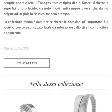
proprie opere d’arte. Il Tubogas, tecnica tipica di K di Kuore, si alterna a
superfici di oro lucido, creando movimenti sempre diversi che danno
origine ad un gioiello classico, ma senza tempo.
La collezione Moma è nata per celebrare le occasioni più importanti. Un
gioiello iconico e sofisticato, facile da indossare e dallo stile inconfondibile
e seducente.
Referenza: 451960
CONTATTACI
Nella stessa collezione: