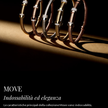
MOVE
Indossabilità ed eleganza
Le caratteristiche principali della collezione Move sono: indossabilità,