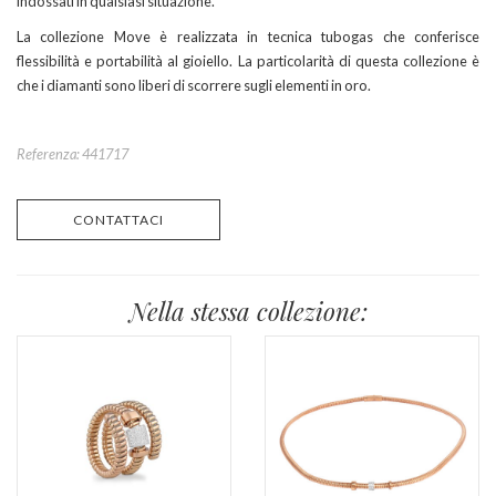
indossati in qualsiasi situazione.
La collezione Move è realizzata in tecnica tubogas che conferisce
flessibilità e portabilità al gioiello. La particolarità di questa collezione è
che i diamanti sono liberi di scorrere sugli elementi in oro.
Referenza: 441717
CONTATTACI
Nella stessa collezione: