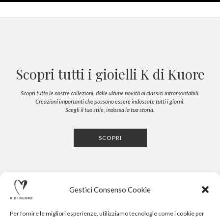
Scopri tutti i gioielli K di Kuore
Scopri tutte le nostre collezioni, dalle ultime novità ai classici intramontabili.
Creazioni importanti che possono essere indossate tutti i giorni.
Scegli il tuo stile, indossa la tua storia.
SCOPRI
Gestici Consenso Cookie
Per fornire le migliori esperienze, utilizziamo tecnologie come i cookie per