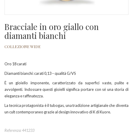
Bracciale in oro giallo con
diamanti bianchi
COLLEZIONE WIDE
Oro 18 carati
Diamanti bianchi: carati 0,13 – qualità G/VS
È un gioiello imponente, caratterizzato da superfici vaste, pulite e
avvolgenti. Indossare questi gioielli significa portare con sé una storia di
eleganza e raffinatezza.
La tecnica protagonista è il tubogas, una tradizione artigianale che diventa
un cult contemporaneo grazie al design innovativo di K di Kuore.
Referenza: 441233