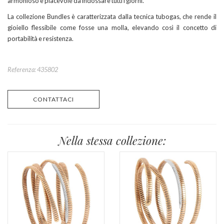
armonioso e piacevole da indossare tutti i giorni.
La collezione Bundles è caratterizzata dalla tecnica tubogas, che rende il
gioiello flessibile come fosse una molla, elevando così il concetto di
portabilità e resistenza.
Referenza: 435802
CONTATTACI
Nella stessa collezione: