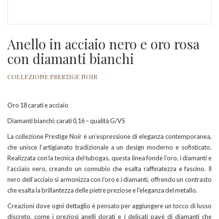
Anello in acciaio nero e oro rosa
con diamanti bianchi
COLLEZIONE PRESTIGE NOIR
Oro 18 carati e acciaio
Diamanti bianchi: carati 0,16 – qualità G/VS
La collezione Prestige Noir è un’espressione di eleganza contemporanea,
che unisce l’artigianato tradizionale a un design moderno e sofisticato.
Realizzata con la tecnica del tubogas, questa linea fonde l’oro, i diamanti e
l’acciaio nero, creando un connubio che esalta raffinatezza e fascino. Il
nero dell’acciaio si armonizza con l’oro e i diamanti, offrendo un contrasto
che esalta la brillantezza delle pietre preziose e l'eleganza del metallo.
Creazioni dove ogni dettaglio è pensato per aggiungere un tocco di lusso
discreto, come i preziosi anelli dorati e i delicati pavé di diamanti che