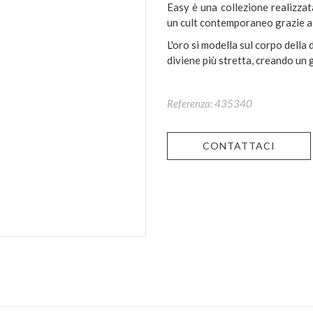
Easy è una collezione realizzat
un cult contemporaneo grazie al
L'oro si modella sul corpo della
diviene più stretta, creando un g
Referenza: 435340
CONTATTACI