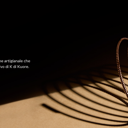
ne artigianale che
vo di K di Kuore.