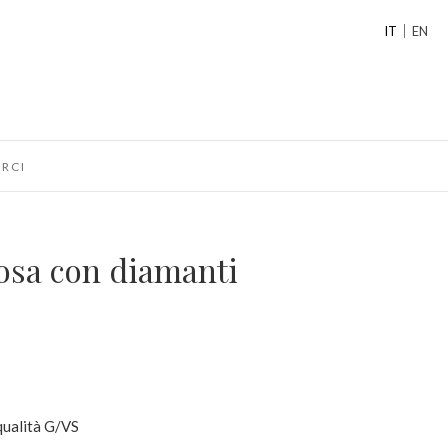
IT
EN
RCI
rosa con diamanti
 qualità G/VS