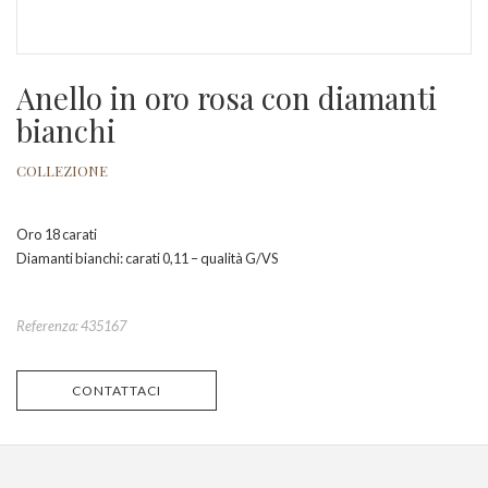
Anello in oro rosa con diamanti
bianchi
COLLEZIONE
Oro 18 carati
Diamanti bianchi: carati 0,11 – qualità G/VS
Referenza: 435167
CONTATTACI