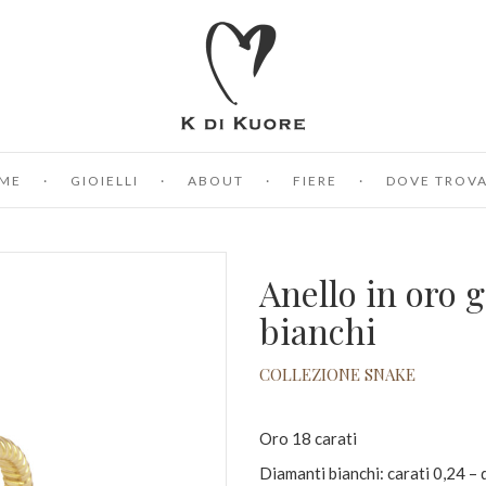
ME
GIOIELLI
ABOUT
FIERE
DOVE TROVA
Anello in oro 
bianchi
COLLEZIONE SNAKE
Oro 18 carati
Diamanti bianchi: carati 0,24 –