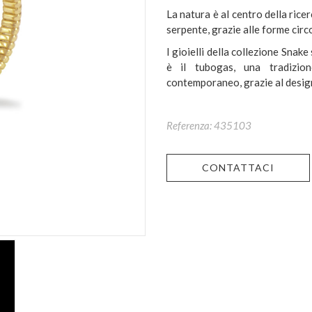
La natura è al centro della ricer
serpente, grazie alle forme circo
I gioielli della collezione Snak
è il tubogas, una tradizion
contemporaneo, grazie al design
Referenza: 435103
CONTATTACI