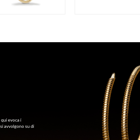
 qui evoca i
 si avvolgono su di