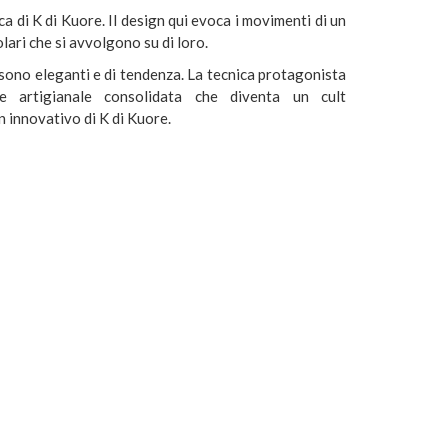
ca di K di Kuore. Il design qui evoca i movimenti di un
lari che si avvolgono su di loro.
e sono eleganti e di tendenza. La tecnica protagonista
e artigianale consolidata che diventa un cult
 innovativo di K di Kuore.