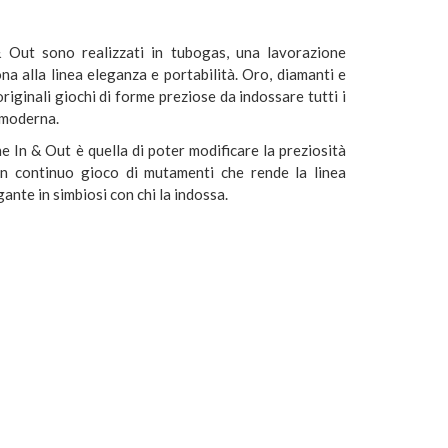
 & Out sono realizzati in tubogas, una lavorazione
a alla linea eleganza e portabilità. Oro, diamanti e
originali giochi di forme preziose da indossare tutti i
 moderna.
ne In & Out è quella di poter modificare la preziosità
un continuo gioco di mutamenti che rende la linea
ante in simbiosi con chi la indossa.