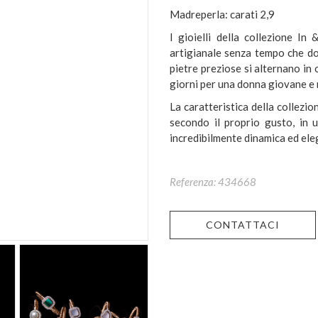
Madreperla: carati 2,9
I gioielli della collezione In
artigianale senza tempo che don
pietre preziose si alternano in 
giorni per una donna giovane e
La caratteristica della collezio
secondo il proprio gusto, in 
incredibilmente dinamica ed eleg
Referenza: 434668
CONTATTACI