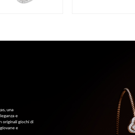
gas, una
eleganza e
 originali giochi di
 giovane e