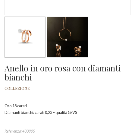
Anello in oro rosa con diamanti
bianchi
COLLEZIONE
Oro 18 carati
Diamanti bianchi: carati 0,23 – qualità G/VS
Referenza: 433995