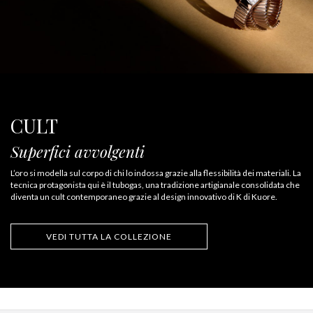
CULT
Superfici avvolgenti
L’oro si modella sul corpo di chi lo indossa grazie alla flessibilità dei materiali. La
tecnica protagonista qui è il tubogas, una tradizione artigianale consolidata che
diventa un cult contemporaneo grazie al design innovativo di K di Kuore.
VEDI TUTTA LA COLLEZIONE