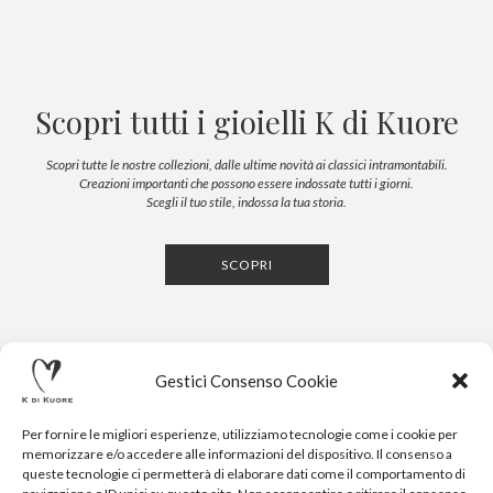
Scopri tutti i gioielli K di Kuore
Scopri tutte le nostre collezioni, dalle ultime novità ai classici intramontabili.
Creazioni importanti che possono essere indossate tutti i giorni.
Scegli il tuo stile, indossa la tua storia.
SCOPRI
Gestici Consenso Cookie
Per fornire le migliori esperienze, utilizziamo tecnologie come i cookie per
memorizzare e/o accedere alle informazioni del dispositivo. Il consenso a
queste tecnologie ci permetterà di elaborare dati come il comportamento di