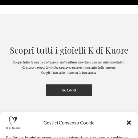
Scopri tutti i gioielli K di Kuore
Scopri tutte le nostre collezioni, dalle ultime novità ai classici intramontabili.
Creazioni importanti che possono essere indossate tutti i giorni.
Scegli il tuo stile, indossa la tua storia.
SCOPRI
Gestici Consenso Cookie
Per fornire le migliori esperienze, utilizziamo tecnologie come i cookie per