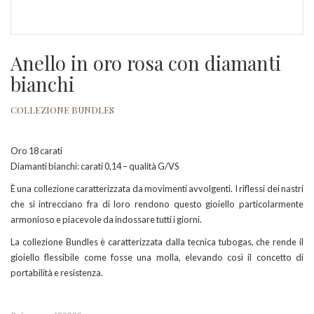
Anello in oro rosa con diamanti
bianchi
COLLEZIONE BUNDLES
Oro 18 carati
Diamanti bianchi: carati 0,14 – qualità G/VS
È una collezione caratterizzata da movimenti avvolgenti. I riflessi dei nastri
che si intrecciano fra di loro rendono questo gioiello particolarmente
armonioso e piacevole da indossare tutti i giorni.
La collezione Bundles è caratterizzata dalla tecnica tubogas, che rende il
gioiello flessibile come fosse una molla, elevando così il concetto di
portabilità e resistenza.