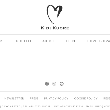
ME
GIOIELLI
ABOUT
FIERE
DOVE TROVA
NEWSLETTER
PRESS
PRIVACY POLICY
COOKIE POLICY
RES
| 52100 AREZZO | TEL: +39-0575-1480381 | FAX: +39-0575-1782716 | EMAIL:
INFO@KDI