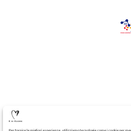
Per fornire le migliori esperienze, utilizziamo tecnologie come i cookie per m