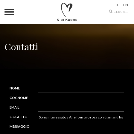
IT
EN
Search
icons
Contatti
NOME
COGNOME
EMAIL
OGGETTO
MESSAGGIO