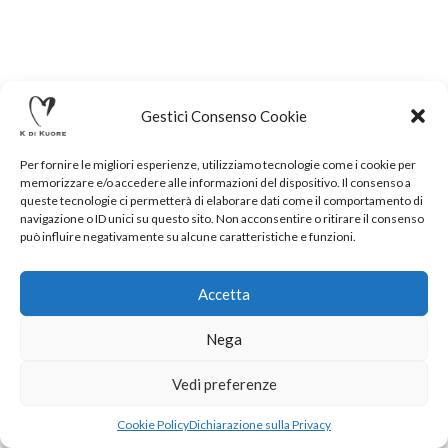
Gestici Consenso Cookie
Per fornire le migliori esperienze, utilizziamo tecnologie come i cookie per
memorizzare e/o accedere alle informazioni del dispositivo. Il consenso a
queste tecnologie ci permetterà di elaborare dati come il comportamento di
navigazione o ID unici su questo sito. Non acconsentire o ritirare il consenso
può influire negativamente su alcune caratteristiche e funzioni.
Accetta
Nega
.
Vedi preferenze
Cookie Policy
Dichiarazione sulla Privacy