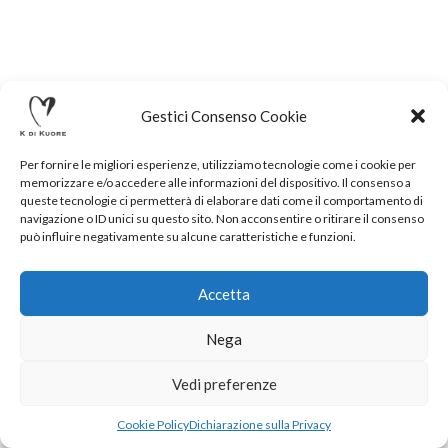
Gestici Consenso Cookie
Per fornire le migliori esperienze, utilizziamo tecnologie come i cookie per
memorizzare e/o accedere alle informazioni del dispositivo. Il consenso a
queste tecnologie ci permetterà di elaborare dati come il comportamento di
navigazione o ID unici su questo sito. Non acconsentire o ritirare il consenso
può influire negativamente su alcune caratteristiche e funzioni.
Accetta
Nega
.
Vedi preferenze
Cookie Policy
Dichiarazione sulla Privacy