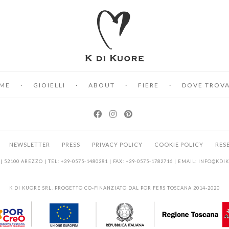
ME
GIOIELLI
ABOUT
FIERE
DOVE TROVA
NEWSLETTER
PRESS
PRIVACY POLICY
COOKIE POLICY
RES
| 52100 AREZZO | TEL: +39-0575-1480381 | FAX: +39-0575-1782716 | EMAIL:
INFO@KDI
K DI KUORE SRL. PROGETTO CO-FINANZIATO DAL POR FERS TOSCANA 2014-2020