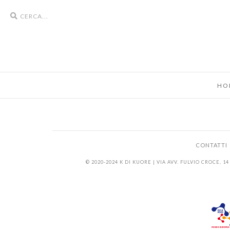
Search
icons
HO
CONTATTI
© 2020-2024 K DI KUORE | VIA AVV. FULVIO CROCE, 14 