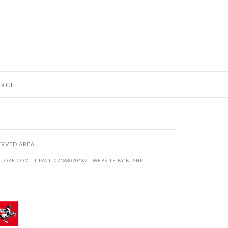
RCI
ERVED AREA
KUORE.COM
| P.IVA IT02188020487 | WEBSITE BY
BLANK