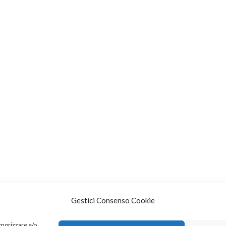
Gestici Consenso Cookie
emorizzare e/o