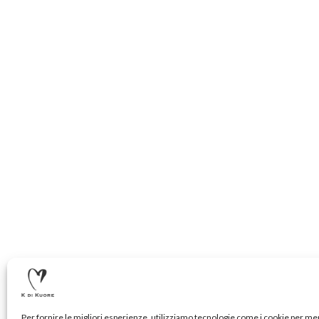
Per fornire le migliori esperienze, utilizziamo tecnologie come i cookie per m