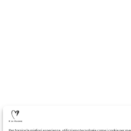
Per fornire le migliori esperienze, utilizziamo tecnologie come i cookie per m