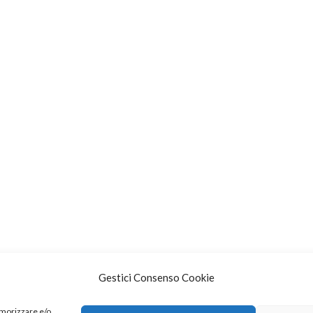
Gestici Consenso Cookie
emorizzare e/o