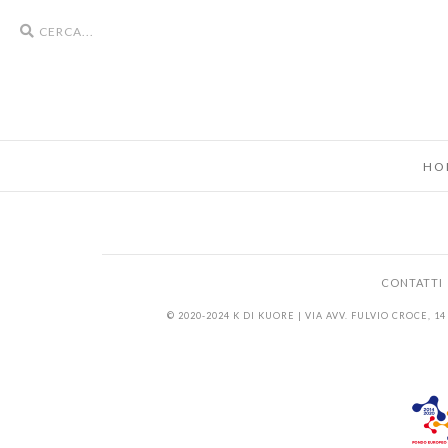
Search
icons
HO
CONTATTI
© 2020-2024 K DI KUORE | VIA AVV. FULVIO CROCE, 14 