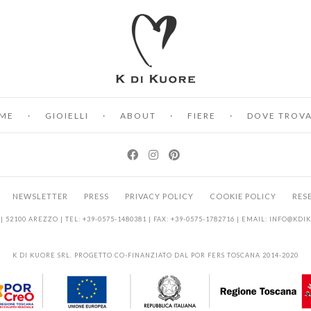
ME
GIOIELLI
ABOUT
FIERE
DOVE TROVA
NEWSLETTER
PRESS
PRIVACY POLICY
COOKIE POLICY
RES
| 52100 AREZZO | TEL: +39-0575-1480381 | FAX: +39-0575-1782716 | EMAIL:
INFO@KDI
K DI KUORE SRL. PROGETTO CO-FINANZIATO DAL POR FERS TOSCANA 2014-2020