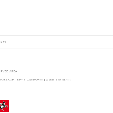
RCI
ERVED AREA
KUORE.COM
| P.IVA IT02188020487 | WEBSITE BY
BLANK