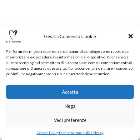
Gestici Consenso Cookie
Per fornire le migliori esperienze, utilizziamo tecnologie come i cookie per
memorizzare e/o accedere alle informazioni del dispositivo. Il consenso a
queste tecnologie ci permetterà di elaborare dati come il comportamento di
navigazione o ID unici su questo sito. Non acconsentire o ritirare il consenso
può influire negativamente su alcune caratteristiche e funzioni.
Accetta
Nega
.
Vedi preferenze
Cookie Policy
Dichiarazione sulla Privacy