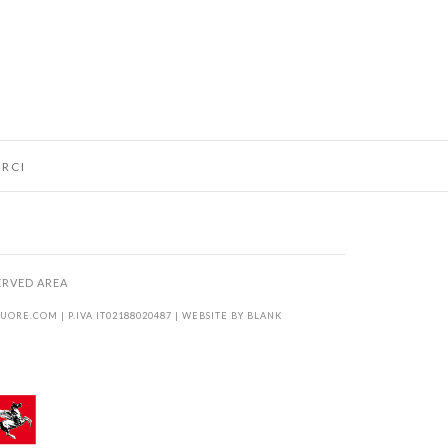
RCI
ERVED AREA
KUORE.COM
| P.IVA IT02188020487 | WEBSITE BY
BLANK