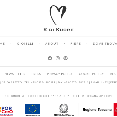
ME
GIOIELLI
ABOUT
FIERE
DOVE TROVA
NEWSLETTER
PRESS
PRIVACY POLICY
COOKIE POLICY
RES
| 52100 AREZZO | TEL: +39-0575-1480381 | FAX: +39-0575-1782716 | EMAIL:
INFO@KDI
K DI KUORE SRL. PROGETTO CO-FINANZIATO DAL POR FERS TOSCANA 2014-2020