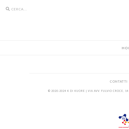
Search
icons
HO
CONTATTI
© 2020-2024 K DI KUORE | VIA AVV. FULVIO CROCE, 14 