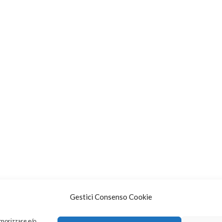
Gestici Consenso Cookie
emorizzare e/o