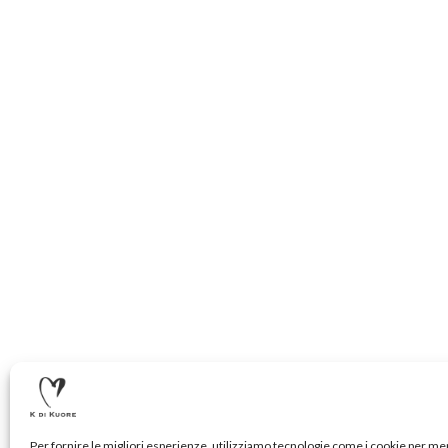
Per fornire le migliori esperienze, utilizziamo tecnologie come i cookie per m