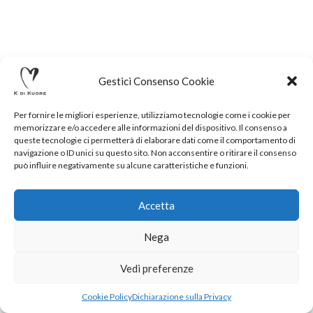
Gestici Consenso Cookie
Per fornire le migliori esperienze, utilizziamo tecnologie come i cookie per
memorizzare e/o accedere alle informazioni del dispositivo. Il consenso a
queste tecnologie ci permetterà di elaborare dati come il comportamento di
navigazione o ID unici su questo sito. Non acconsentire o ritirare il consenso
può influire negativamente su alcune caratteristiche e funzioni.
Accetta
Nega
.
Vedi preferenze
Cookie Policy
Dichiarazione sulla Privacy