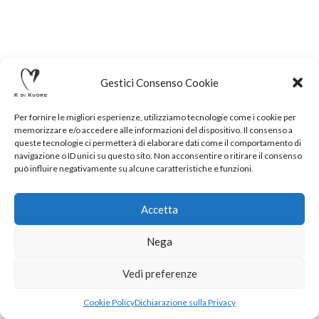
Gestici Consenso Cookie
Per fornire le migliori esperienze, utilizziamo tecnologie come i cookie per
memorizzare e/o accedere alle informazioni del dispositivo. Il consenso a
queste tecnologie ci permetterà di elaborare dati come il comportamento di
navigazione o ID unici su questo sito. Non acconsentire o ritirare il consenso
può influire negativamente su alcune caratteristiche e funzioni.
Accetta
Nega
.
Vedi preferenze
Cookie Policy
Dichiarazione sulla Privacy