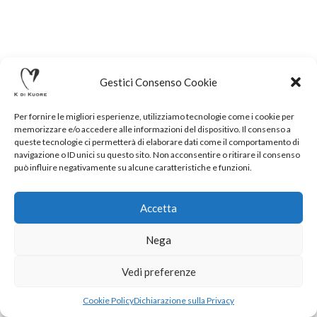
Gestici Consenso Cookie
Per fornire le migliori esperienze, utilizziamo tecnologie come i cookie per
memorizzare e/o accedere alle informazioni del dispositivo. Il consenso a
queste tecnologie ci permetterà di elaborare dati come il comportamento di
navigazione o ID unici su questo sito. Non acconsentire o ritirare il consenso
può influire negativamente su alcune caratteristiche e funzioni.
Accetta
Nega
.
Vedi preferenze
Cookie Policy
Dichiarazione sulla Privacy