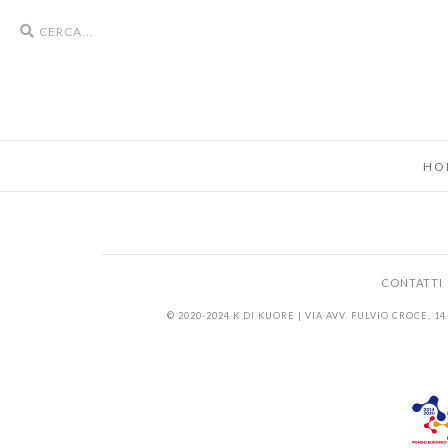
Search
icons
HO
CONTATTI
© 2020-2024 K DI KUORE | VIA AVV. FULVIO CROCE, 14 