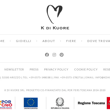
ME
GIOIELLI
ABOUT
FIERE
DOVE TROVA
NEWSLETTER
PRESS
PRIVACY POLICY
COOKIE POLICY
RES
| 52100 AREZZO | TEL: +39-0575-1480381 | FAX: +39-0575-1782716 | EMAIL:
INFO@KDI
K DI KUORE SRL. PROGETTO CO-FINANZIATO DAL POR FERS TOSCANA 2014-2020