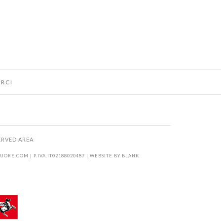
RCI
ERVED AREA
KUORE.COM
| P.IVA IT02188020487 | WEBSITE BY
BLANK