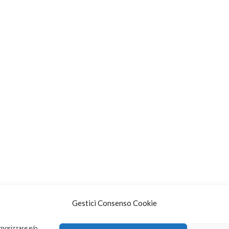
Gestici Consenso Cookie
emorizzare e/o