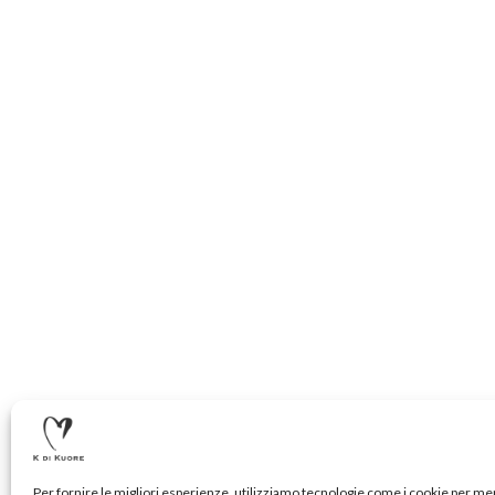
Per fornire le migliori esperienze, utilizziamo tecnologie come i cookie per m