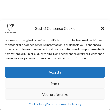
Gestici Consenso Cookie
Per fornire le migliori esperienze, utilizziamo tecnologie come i cookie per
memorizzare e/o accedere alle informazioni del dispositivo. Il consenso a
queste tecnologie ci permetterà di elaborare dati come il comportamento di
navigazione o ID unici su questo sito. Non acconsentire o ritirare il consenso
può influire negativamente su alcune caratteristiche e funzioni.
Accetta
Nega
.
Vedi preferenze
Cookie Policy
Dichiarazione sulla Privacy