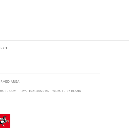
RCI
ERVED AREA
KUORE.COM
| P.IVA IT02188020487 | WEBSITE BY
BLANK