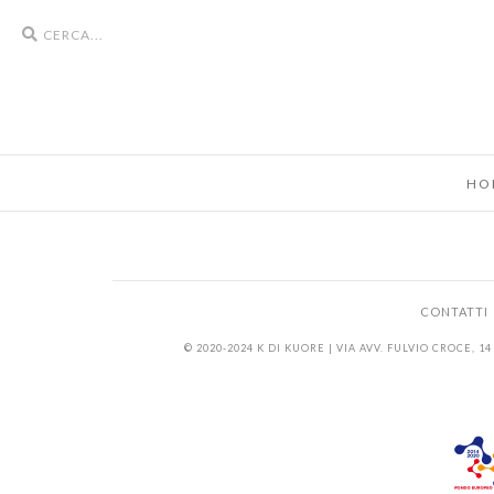
Search
icons
HO
CONTATTI
© 2020-2024 K DI KUORE | VIA AVV. FULVIO CROCE, 14 