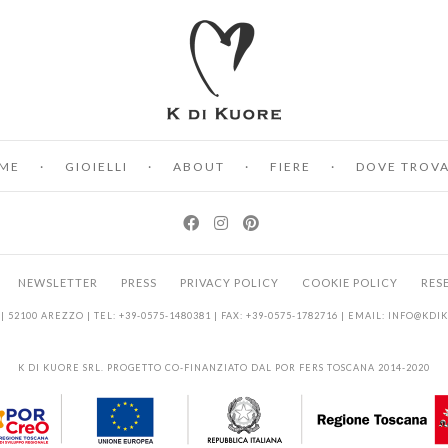
ME
GIOIELLI
ABOUT
FIERE
DOVE TROVA
NEWSLETTER
PRESS
PRIVACY POLICY
COOKIE POLICY
RES
| 52100 AREZZO | TEL: +39-0575-1480381 | FAX: +39-0575-1782716 | EMAIL:
INFO@KDI
K DI KUORE SRL. PROGETTO CO-FINANZIATO DAL POR FERS TOSCANA 2014-2020