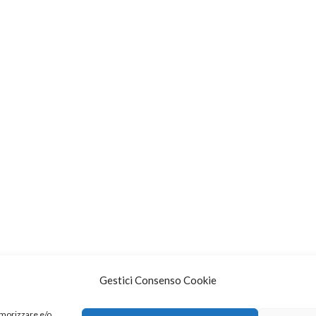
Gestici Consenso Cookie
emorizzare e/o