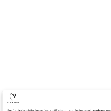
Per fornire le migliori esperienze, utilizziamo tecnologie come i cookie per m