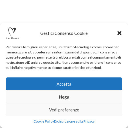
Gestici Consenso Cookie
Per fornire le migliori esperienze, utilizziamo tecnologie come i cookie per
memorizzare e/o accedere alle informazioni del dispositivo. Il consenso a
queste tecnologie ci permetterà di elaborare dati come il comportamento di
navigazione o ID unici su questo sito. Non acconsentire o ritirare il consenso
può influire negativamente su alcune caratteristiche e funzioni.
Accetta
Nega
.
Vedi preferenze
Cookie Policy
Dichiarazione sulla Privacy