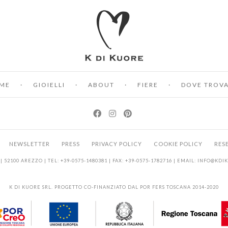
ME
GIOIELLI
ABOUT
FIERE
DOVE TROVA
NEWSLETTER
PRESS
PRIVACY POLICY
COOKIE POLICY
RES
| 52100 AREZZO | TEL: +39-0575-1480381 | FAX: +39-0575-1782716 | EMAIL:
INFO@KDI
K DI KUORE SRL. PROGETTO CO-FINANZIATO DAL POR FERS TOSCANA 2014-2020