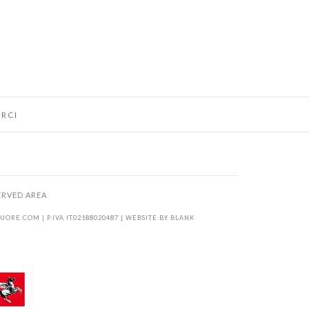
RCI
ERVED AREA
KUORE.COM
| P.IVA IT02188020487 | WEBSITE BY
BLANK