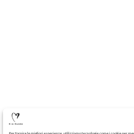
Per fornire le migliori esperienze, utilizziamo tecnologie come i cookie per m