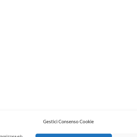
Gestici Consenso Cookie
emorizzare e/o