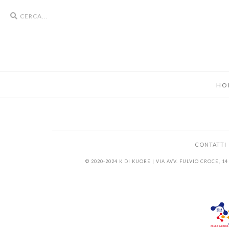
Search
icons
HO
CONTATTI
© 2020-2024 K DI KUORE | VIA AVV. FULVIO CROCE, 14 