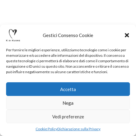
Gestici Consenso Cookie
Per fornire le migliori esperienze, utilizziamo tecnologie come i cookie per
memorizzare e/o accedere alle informazioni del dispositivo. Il consenso a
queste tecnologie ci permetterà di elaborare dati come il comportamento di
navigazione o ID unici su questo sito. Non acconsentire o ritirare il consenso
può influire negativamente su alcune caratteristiche e funzioni.
Accetta
Nega
.
Vedi preferenze
Cookie Policy
Dichiarazione sulla Privacy