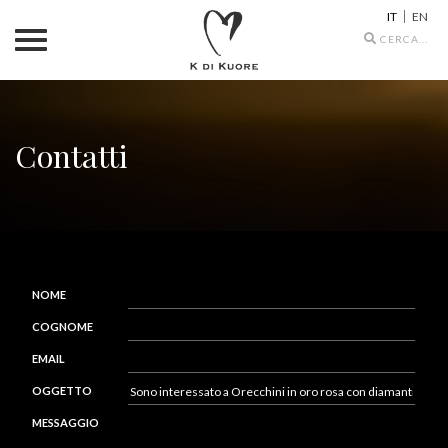
IT
EN
Search
icons
Contatti
NOME
COGNOME
EMAIL
OGGETTO
MESSAGGIO