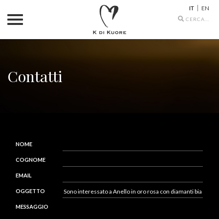
IT
EN
Search
icons
Contatti
NOME
COGNOME
EMAIL
OGGETTO
MESSAGGIO